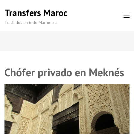
Transfers Maroc
Traslados en todo Marruecos
Chófer privado en Meknés