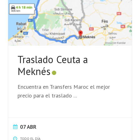
Traslado Ceuta a
Meknés
Encuentra en Transfers Maroc el mejor
precio para el traslado
...
07 ABR
TODO EL DÍA