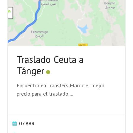
Traslado Ceuta a
Tánger
Encuentra en Transfers Maroc el mejor
precio para el traslado
...
07 ABR