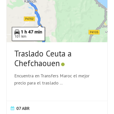
Traslado Ceuta a
Chefchaouen
Encuentra en Transfers Maroc el mejor
precio para el traslado
...
07 ABR