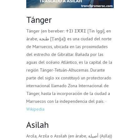
Tánger
Tánger (en bereber: ⵜⵉⵏ ⵉⴳⴳⵉ [Tin Iggi], en
árabe, طنجة [Ṭanğa]) es una ciudad del norte
de Marruecos, ubicada en las proximidades
del estrecho de Gibraltar. Bañada por las
aguas del océano Atlántico, es la capital de la
región Tánger-Tetuán-Alhucemas. Durante
parte del siglo xx constituyó un protectorado
internacional llamado Zona Internacional de
Tánger, hasta la incorporación de la ciudad a
Marruecos con la independencia del país.
-
Wikipedia
Asilah
Arcila, Arzila o Assilah (en árabe, أصيلة (Aṣīla))