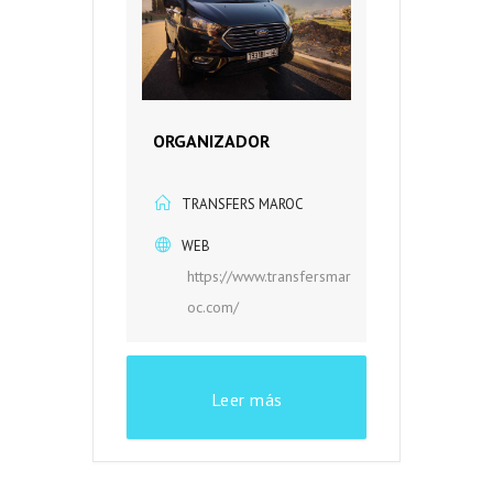
ORGANIZADOR
TRANSFERS MAROC
WEB
https://www.transfersmar
oc.com/
Leer más