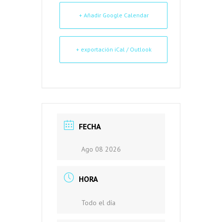
+ Añadir Google Calendar
+ exportación iCal / Outlook
FECHA
Ago 08 2026
HORA
Todo el día