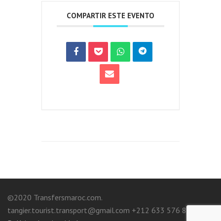
COMPARTIR ESTE EVENTO
©2020 Transfersmaroc.com.
tangier.tourist.transport@gmail.com +212 633 576 807.