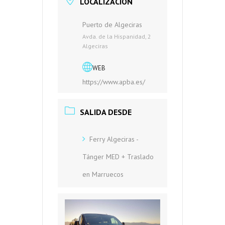
LOCALIZACIÓN
Puerto de Algeciras
Avda. de la Hispanidad, 2
Algeciras
WEB
https://www.apba.es/
SALIDA DESDE
Ferry Algeciras -
Tánger MED + Traslado
en Marruecos